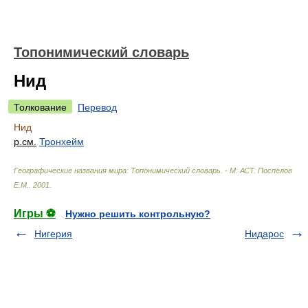
Топонимический словарь
Нид
Толкование
Перевод
Нид
р.
см.
Тронхейм
Географические названия мира: Топонимический словарь. - М: АСТ
.
Поспелов
Е.М.
.
2001
.
Игры ⚽
Нужно решить контрольную?
Нигерия
Нидарос