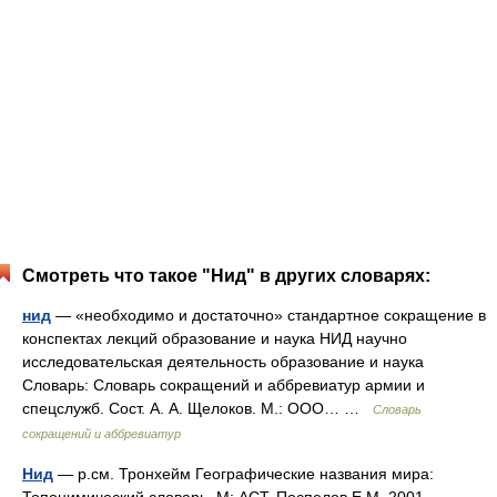
Смотреть что такое "Нид" в других словарях:
нид
— «необходимо и достаточно» стандартное сокращение в
конспектах лекций образование и наука НИД научно
исследовательская деятельность образование и наука
Словарь: Словарь сокращений и аббревиатур армии и
спецслужб. Сост. А. А. Щелоков. М.: ООО… …
Словарь
сокращений и аббревиатур
Нид
— р.см. Тронхейм Географические названия мира: