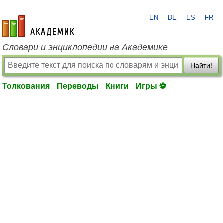
EN
DE
ES
FR
academic.ru
Словари и энциклопедии на Академике
Найти!
Толкования
Переводы
Книги
Игры ⚽